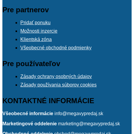
Pre partnerov
Pridať ponuku
Možnosti inzercie
Klientská zóna
Všeobecné obchodné podmienky
Pre používateľov
Zásady ochrany osobných údajov
Zásady používania súborov cookies
KONTAKTNÉ INFORMÁCIE
Všeobecné informácie
info@megavypredaj.sk
Marketingové oddelenie
marketing@megavypredaj.sk
Obchodnné oddelenie
obchod@megavypredaj.sk