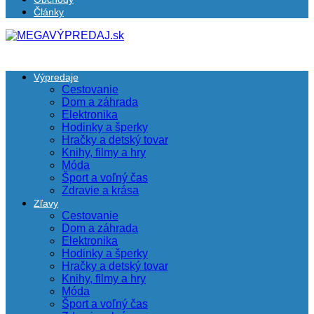
Články
Výpredaje
Cestovanie
Dom a záhrada
Elektronika
Hodinky a šperky
Hračky a detský tovar
Knihy, filmy a hry
Móda
Šport a voľný čas
Zdravie a krása
Zľavy
Cestovanie
Dom a záhrada
Elektronika
Hodinky a šperky
Hračky a detský tovar
Knihy, filmy a hry
Móda
Šport a voľný čas