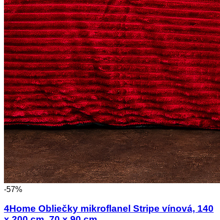
-57%
4Home Obliečky mikroflanel Stripe vínová, 140
x 200 cm, 70 x 90 cm