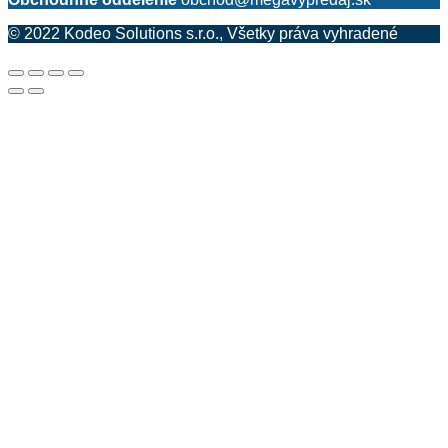
© 2022 Kodeo Solutions s.r.o., Všetky práva vyhradené