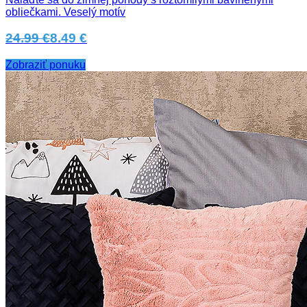
obliečkami. Veselý motív
24.99 €
8.49 €
Zobraziť ponuku