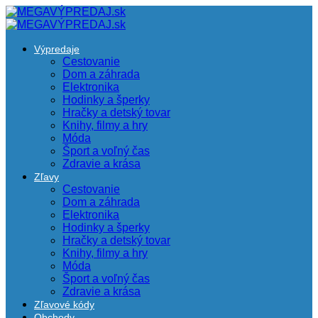
Výpredaje
Cestovanie
Dom a záhrada
Elektronika
Hodinky a šperky
Hračky a detský tovar
Knihy, filmy a hry
Móda
Šport a voľný čas
Zdravie a krása
Zľavy
Cestovanie
Dom a záhrada
Elektronika
Hodinky a šperky
Hračky a detský tovar
Knihy, filmy a hry
Móda
Šport a voľný čas
Zdravie a krása
Zľavové kódy
Obchody