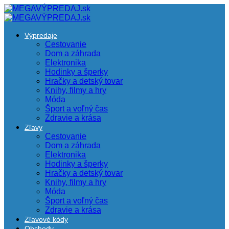
Výpredaje
Cestovanie
Dom a záhrada
Elektronika
Hodinky a šperky
Hračky a detský tovar
Knihy, filmy a hry
Móda
Šport a voľný čas
Zdravie a krása
Zľavy
Cestovanie
Dom a záhrada
Elektronika
Hodinky a šperky
Hračky a detský tovar
Knihy, filmy a hry
Móda
Šport a voľný čas
Zdravie a krása
Zľavové kódy
Obchody