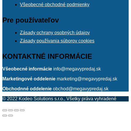
Všeobecné obchodné podmienky
Pre používateľov
Zásady ochrany osobných údajov
Zásady používania súborov cookies
KONTAKTNÉ INFORMÁCIE
Všeobecné informácie
info@megavypredaj.sk
Marketingové oddelenie
marketing@megavypredaj.sk
Obchodnné oddelenie
obchod@megavypredaj.sk
© 2022 Kodeo Solutions s.r.o., Všetky práva vyhradené