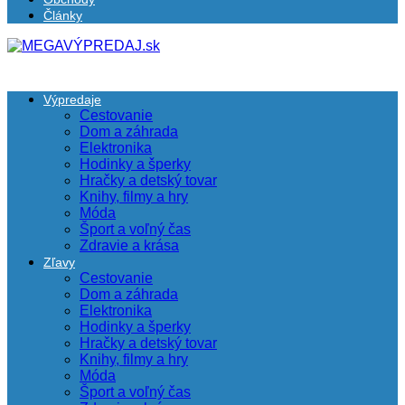
Články
Výpredaje
Cestovanie
Dom a záhrada
Elektronika
Hodinky a šperky
Hračky a detský tovar
Knihy, filmy a hry
Móda
Šport a voľný čas
Zdravie a krása
Zľavy
Cestovanie
Dom a záhrada
Elektronika
Hodinky a šperky
Hračky a detský tovar
Knihy, filmy a hry
Móda
Šport a voľný čas