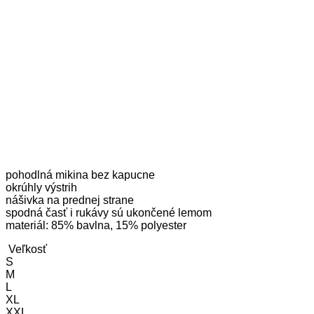
pohodlná mikina bez kapucne
okrúhly výstrih
nášivka na prednej strane
spodná časť i rukávy sú ukončené lemom
materiál: 85% bavlna, 15% polyester
Veľkosť
S
M
L
XL
XXL