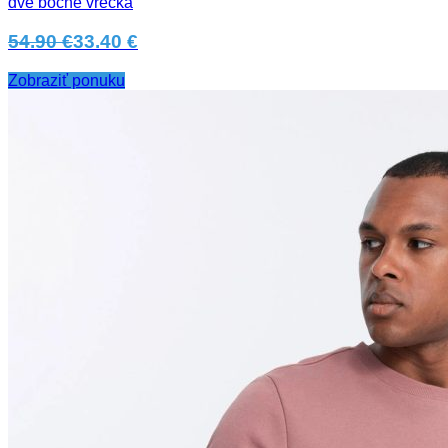
dve bočné vrecká
54.90 €
33.40 €
Zobraziť ponuku