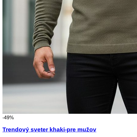
-49%
Trendový sveter khaki-pre mužov