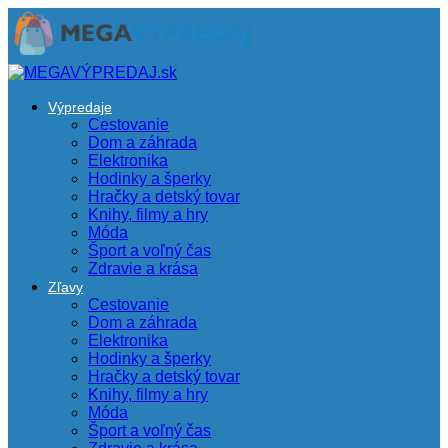
Výpredaje
Cestovanie
Dom a záhrada
Elektronika
Hodinky a šperky
Hračky a detský tovar
Knihy, filmy a hry
Móda
Šport a voľný čas
Zdravie a krása
Zľavy
Cestovanie
Dom a záhrada
Elektronika
Hodinky a šperky
Hračky a detský tovar
Knihy, filmy a hry
Móda
Šport a voľný čas