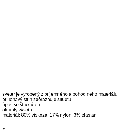
sveter je vyrobený z príjemného a pohodlného materiálu
priliehavý strih zdôrazňuje siluetu
úplet so štruktúrou
okrúhly výstrih
materiál: 80% viskóza, 17% nylon, 3% elastan