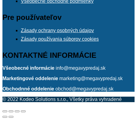
Všeobecné obchodné podmienky
Pre používateľov
Zásady ochrany osobných údajov
Zásady používania súborov cookies
KONTAKTNÉ INFORMÁCIE
Všeobecné informácie
info@megavypredaj.sk
Marketingové oddelenie
marketing@megavypredaj.sk
Obchodnné oddelenie
obchod@megavypredaj.sk
© 2022 Kodeo Solutions s.r.o., Všetky práva vyhradené