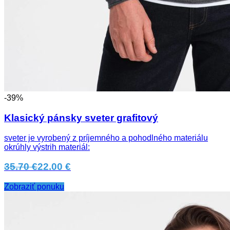
-39%
Klasický pánsky sveter grafitový
sveter je vyrobený z príjemného a pohodlného materiálu
okrúhly výstrih materiál:
35.70 €
22.00 €
Zobraziť ponuku