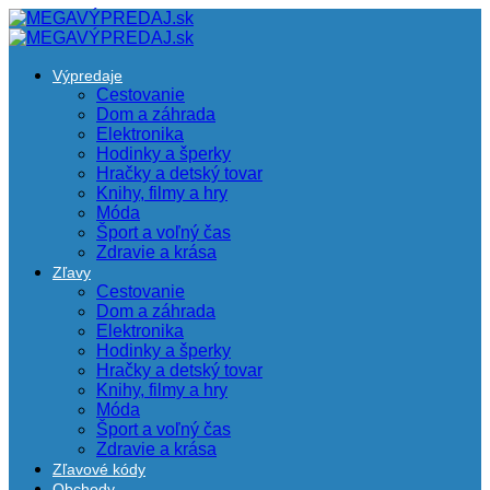
Výpredaje
Cestovanie
Dom a záhrada
Elektronika
Hodinky a šperky
Hračky a detský tovar
Knihy, filmy a hry
Móda
Šport a voľný čas
Zdravie a krása
Zľavy
Cestovanie
Dom a záhrada
Elektronika
Hodinky a šperky
Hračky a detský tovar
Knihy, filmy a hry
Móda
Šport a voľný čas
Zdravie a krása
Zľavové kódy
Obchody