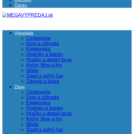
Články
Výpredaje
Cestovanie
Dom a záhrada
Elektronika
Hodinky a šperky
Hračky a detský tovar
Knihy, filmy a hry
Móda
Šport a voľný čas
Zdravie a krása
Zľavy
Cestovanie
Dom a záhrada
Elektronika
Hodinky a šperky
Hračky a detský tovar
Knihy, filmy a hry
Móda
Šport a voľný čas