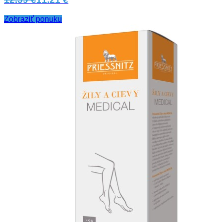
Zobraziť ponuku