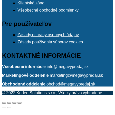
Klientská zóna
Všeobecné obchodné podmienky
Pre používateľov
Zásady ochrany osobných údajov
Zásady používania súborov cookies
KONTAKTNÉ INFORMÁCIE
Všeobecné informácie
info@megavypredaj.sk
Marketingové oddelenie
marketing@megavypredaj.sk
Obchodnné oddelenie
obchod@megavypredaj.sk
© 2022 Kodeo Solutions s.r.o., Všetky práva vyhradené