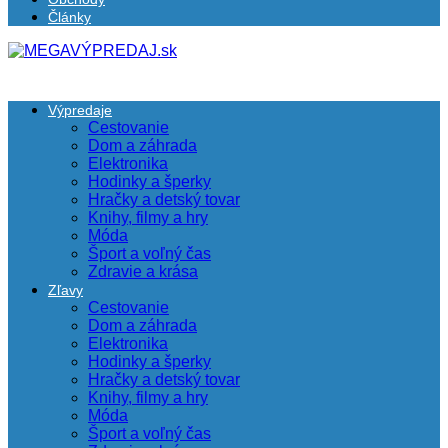
Články
Výpredaje
Cestovanie
Dom a záhrada
Elektronika
Hodinky a šperky
Hračky a detský tovar
Knihy, filmy a hry
Móda
Šport a voľný čas
Zdravie a krása
Zľavy
Cestovanie
Dom a záhrada
Elektronika
Hodinky a šperky
Hračky a detský tovar
Knihy, filmy a hry
Móda
Šport a voľný čas