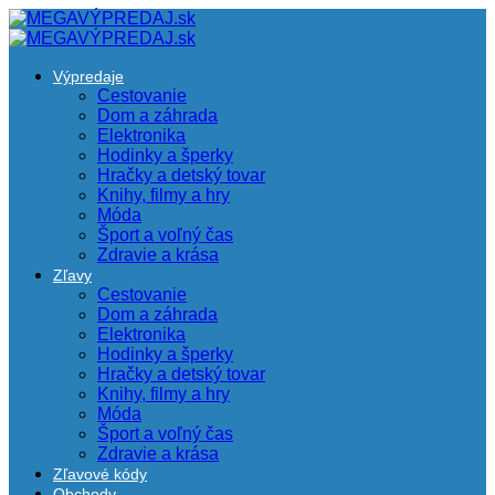
Výpredaje
Cestovanie
Dom a záhrada
Elektronika
Hodinky a šperky
Hračky a detský tovar
Knihy, filmy a hry
Móda
Šport a voľný čas
Zdravie a krása
Zľavy
Cestovanie
Dom a záhrada
Elektronika
Hodinky a šperky
Hračky a detský tovar
Knihy, filmy a hry
Móda
Šport a voľný čas
Zdravie a krása
Zľavové kódy
Obchody