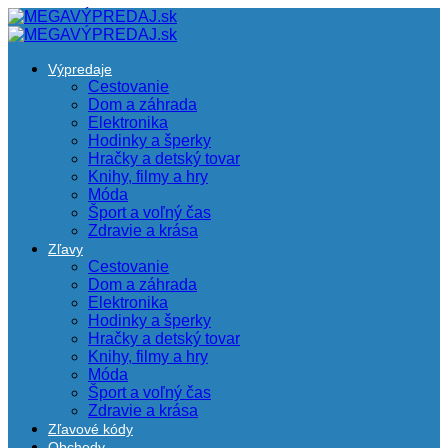
Výpredaje
Cestovanie
Dom a záhrada
Elektronika
Hodinky a šperky
Hračky a detský tovar
Knihy, filmy a hry
Móda
Šport a voľný čas
Zdravie a krása
Zľavy
Cestovanie
Dom a záhrada
Elektronika
Hodinky a šperky
Hračky a detský tovar
Knihy, filmy a hry
Móda
Šport a voľný čas
Zdravie a krása
Zľavové kódy
Obchody