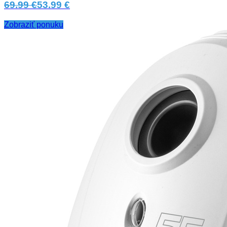
69.99 €
53.99 €
Zobraziť ponuku