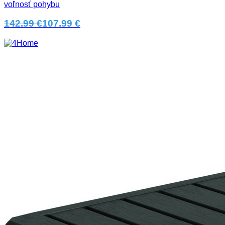
voľnosť pohybu
142.99 €
107.99 €