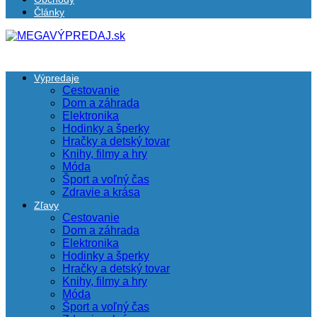
Články
Výpredaje
Cestovanie
Dom a záhrada
Elektronika
Hodinky a šperky
Hračky a detský tovar
Knihy, filmy a hry
Móda
Šport a voľný čas
Zdravie a krása
Zľavy
Cestovanie
Dom a záhrada
Elektronika
Hodinky a šperky
Hračky a detský tovar
Knihy, filmy a hry
Móda
Šport a voľný čas