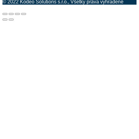
© 2022 Kodeo Solutions s.r.o., Všetky práva vyhradené