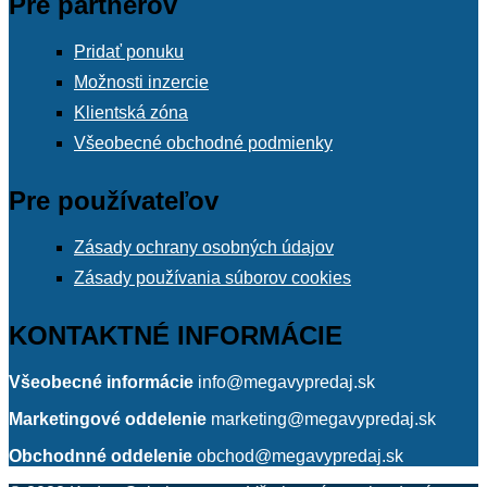
Pre partnerov
Pridať ponuku
Možnosti inzercie
Klientská zóna
Všeobecné obchodné podmienky
Pre používateľov
Zásady ochrany osobných údajov
Zásady používania súborov cookies
KONTAKTNÉ INFORMÁCIE
Všeobecné informácie
info@megavypredaj.sk
Marketingové oddelenie
marketing@megavypredaj.sk
Obchodnné oddelenie
obchod@megavypredaj.sk