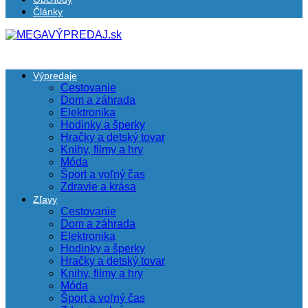
Články
Výpredaje
Cestovanie
Dom a záhrada
Elektronika
Hodinky a šperky
Hračky a detský tovar
Knihy, filmy a hry
Móda
Šport a voľný čas
Zdravie a krása
Zľavy
Cestovanie
Dom a záhrada
Elektronika
Hodinky a šperky
Hračky a detský tovar
Knihy, filmy a hry
Móda
Šport a voľný čas