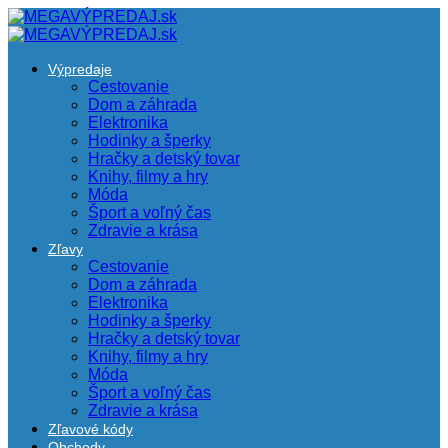
Výpredaje
Cestovanie
Dom a záhrada
Elektronika
Hodinky a šperky
Hračky a detský tovar
Knihy, filmy a hry
Móda
Šport a voľný čas
Zdravie a krása
Zľavy
Cestovanie
Dom a záhrada
Elektronika
Hodinky a šperky
Hračky a detský tovar
Knihy, filmy a hry
Móda
Šport a voľný čas
Zdravie a krása
Zľavové kódy
Obchody