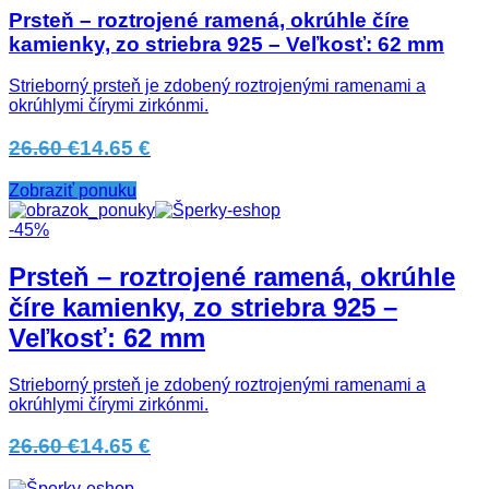
Prsteň – roztrojené ramená, okrúhle číre
kamienky, zo striebra 925 – Veľkosť: 62 mm
Strieborný prsteň je zdobený roztrojenými ramenami a
okrúhlymi čírymi zirkónmi.
26.60 €
14.65 €
Zobraziť ponuku
-45%
Prsteň – roztrojené ramená, okrúhle
číre kamienky, zo striebra 925 –
Veľkosť: 62 mm
Strieborný prsteň je zdobený roztrojenými ramenami a
okrúhlymi čírymi zirkónmi.
26.60 €
14.65 €