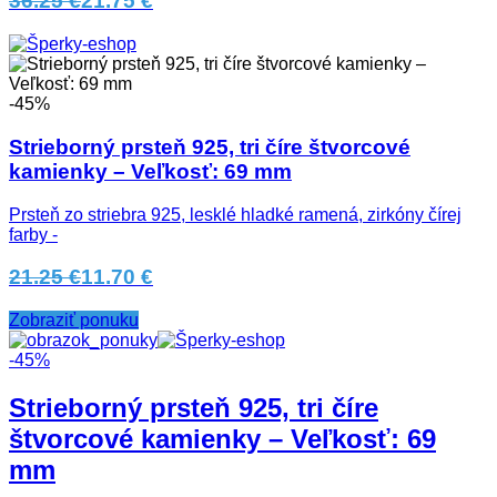
36.25 €
21.75 €
-45%
Strieborný prsteň 925, tri číre štvorcové
kamienky – Veľkosť: 69 mm
Prsteň zo striebra 925, lesklé hladké ramená, zirkóny čírej
farby -
21.25 €
11.70 €
Zobraziť ponuku
-45%
Strieborný prsteň 925, tri číre
štvorcové kamienky – Veľkosť: 69
mm