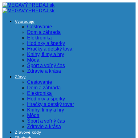
Výpredaje
Cestovanie
Dom a záhrada
Elektronika
Hodinky a šperky
Hračky a detský tovar
Knihy, filmy a hry
Móda
Šport a voľný čas
Zdravie a krása
Zľavy
Cestovanie
Dom a záhrada
Elektronika
Hodinky a šperky
Hračky a detský tovar
Knihy, filmy a hry
Móda
Šport a voľný čas
Zdravie a krása
Zľavové kódy
Obchody