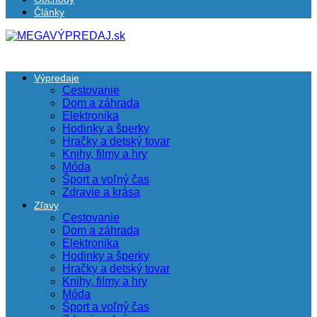
Články
Výpredaje
Cestovanie
Dom a záhrada
Elektronika
Hodinky a šperky
Hračky a detský tovar
Knihy, filmy a hry
Móda
Šport a voľný čas
Zdravie a krása
Zľavy
Cestovanie
Dom a záhrada
Elektronika
Hodinky a šperky
Hračky a detský tovar
Knihy, filmy a hry
Móda
Šport a voľný čas