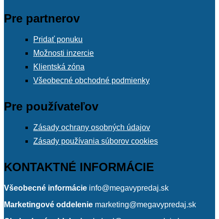
Pre partnerov
Pridať ponuku
Možnosti inzercie
Klientská zóna
Všeobecné obchodné podmienky
Pre používateľov
Zásady ochrany osobných údajov
Zásady používania súborov cookies
KONTAKTNÉ INFORMÁCIE
Všeobecné informácie
info@megavypredaj.sk
Marketingové oddelenie
marketing@megavypredaj.sk