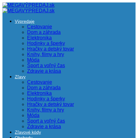
Výpredaje
Cestovanie
Dom a záhrada
Elektronika
Hodinky a šperky
Hračky a detský tovar
Knihy, filmy a hry
Móda
Šport a voľný čas
Zdravie a krása
Zľavy
Cestovanie
Dom a záhrada
Elektronika
Hodinky a šperky
Hračky a detský tovar
Knihy, filmy a hry
Móda
Šport a voľný čas
Zdravie a krása
Zľavové kódy
Obchody