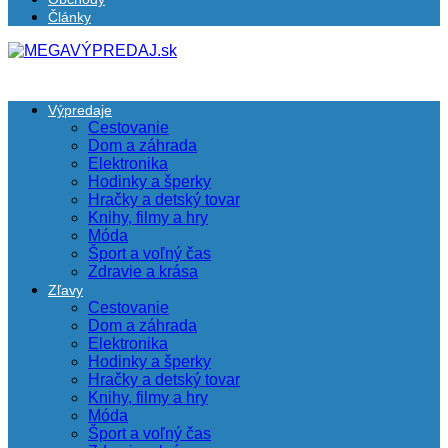
Články
Výpredaje
Cestovanie
Dom a záhrada
Elektronika
Hodinky a šperky
Hračky a detský tovar
Knihy, filmy a hry
Móda
Šport a voľný čas
Zdravie a krása
Zľavy
Cestovanie
Dom a záhrada
Elektronika
Hodinky a šperky
Hračky a detský tovar
Knihy, filmy a hry
Móda
Šport a voľný čas