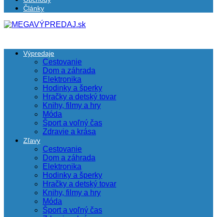
Články
Výpredaje
Cestovanie
Dom a záhrada
Elektronika
Hodinky a šperky
Hračky a detský tovar
Knihy, filmy a hry
Móda
Šport a voľný čas
Zdravie a krása
Zľavy
Cestovanie
Dom a záhrada
Elektronika
Hodinky a šperky
Hračky a detský tovar
Knihy, filmy a hry
Móda
Šport a voľný čas