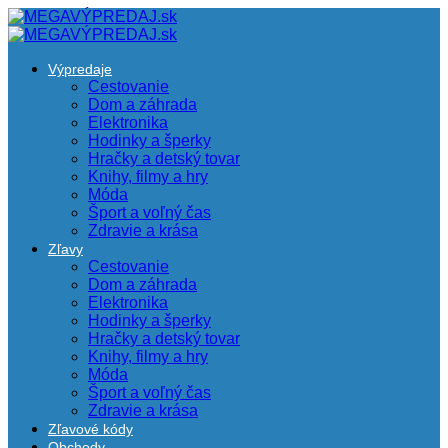
Výpredaje
Cestovanie
Dom a záhrada
Elektronika
Hodinky a šperky
Hračky a detský tovar
Knihy, filmy a hry
Móda
Šport a voľný čas
Zdravie a krása
Zľavy
Cestovanie
Dom a záhrada
Elektronika
Hodinky a šperky
Hračky a detský tovar
Knihy, filmy a hry
Móda
Šport a voľný čas
Zdravie a krása
Zľavové kódy
Obchody