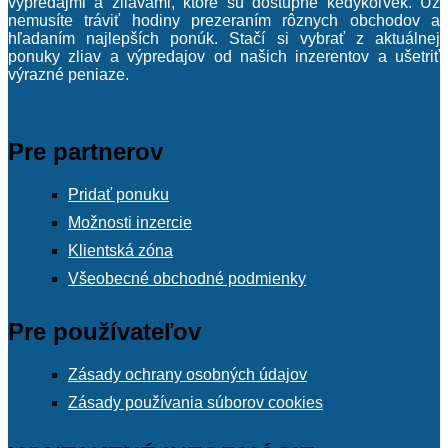
výpredajmi a zliavami, ktoré sú dostupné kedykoľvek. Už
nemusíte tráviť hodiny prezeraním rôznych obchodov a
hľadaním najlepších ponúk. Stačí si vybrať z aktuálnej
ponuky zliav a výpredajov od našich inzerentov a ušetriť
výrazné peniaze.
Pre partnerov
Pridať ponuku
Možnosti inzercie
Klientská zóna
Všeobecné obchodné podmienky
Pre používateľov
Zásady ochrany osobných údajov
Zásady používania súborov cookies