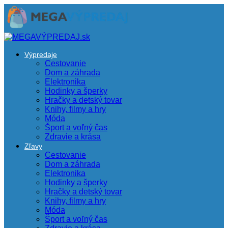
Výpredaje
Cestovanie
Dom a záhrada
Elektronika
Hodinky a šperky
Hračky a detský tovar
Knihy, filmy a hry
Móda
Šport a voľný čas
Zdravie a krása
Zľavy
Cestovanie
Dom a záhrada
Elektronika
Hodinky a šperky
Hračky a detský tovar
Knihy, filmy a hry
Móda
Šport a voľný čas