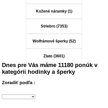
Kožené náramky (1)
Striebro (7353)
Wolfrámové šperky (52)
Zlato (3601)
Dnes pre Vás máme
11180
ponúk v
kategórii
hodinky a šperky
Zoradiť podľa :