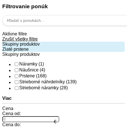
Filtrovanie ponúk
Aktívne filtre
Zrušiť všetky filtre
Skupiny produktov
Zlaté prstene
Skupiny produktov
Náramky
(1)
Náušnice
(4)
Prstene
(168)
Strieborné náhrdelníky
(139)
Strieborné náramky
(28)
Viac
Cena
Cena od:
Cena do: