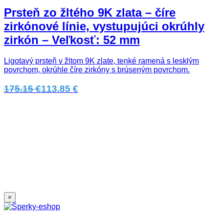
Prsteň zo žltého 9K zlata – číre
zirkónové línie, vystupujúci okrúhly
zirkón – Veľkosť: 52 mm
Ligotavý prsteň v žltom 9K zlate, tenké ramená s lesklým
povrchom, okrúhle číre zirkóny s brúseným povrchom.
175.15 €
113.85 €
×