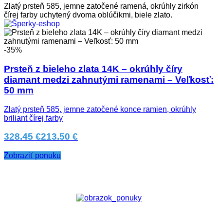
Zlatý prsteň 585, jemne zatočené ramená, okrúhly zirkón
čírej farby uchytený dvoma oblúčikmi, biele zlato.
-35%
Prsteň z bieleho zlata 14K – okrúhly číry
diamant medzi zahnutými ramenami – Veľkosť:
50 mm
Zlatý prsteň 585, jemne zatočené konce ramien, okrúhly
briliant čírej farby
328.45 €
213.50 €
Zobraziť ponuku