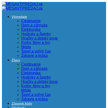
Výpredaje
Cestovanie
Dom a záhrada
Elektronika
Hodinky a šperky
Hračky a detský tovar
Knihy, filmy a hry
Móda
Šport a voľný čas
Zdravie a krása
Zľavy
Cestovanie
Dom a záhrada
Elektronika
Hodinky a šperky
Hračky a detský tovar
Knihy, filmy a hry
Móda
Šport a voľný čas
Zdravie a krása
Zľavové kódy
Obchody