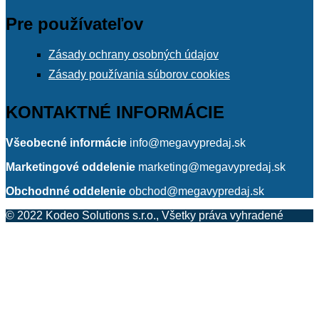
Pre používateľov
Zásady ochrany osobných údajov
Zásady používania súborov cookies
KONTAKTNÉ INFORMÁCIE
Všeobecné informácie
info@megavypredaj.sk
Marketingové oddelenie
marketing@megavypredaj.sk
Obchodnné oddelenie
obchod@megavypredaj.sk
© 2022 Kodeo Solutions s.r.o., Všetky práva vyhradené