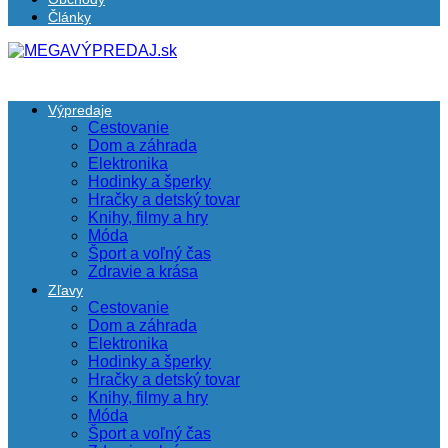
Články
Výpredaje
Cestovanie
Dom a záhrada
Elektronika
Hodinky a šperky
Hračky a detský tovar
Knihy, filmy a hry
Móda
Šport a voľný čas
Zdravie a krása
Zľavy
Cestovanie
Dom a záhrada
Elektronika
Hodinky a šperky
Hračky a detský tovar
Knihy, filmy a hry
Móda
Šport a voľný čas