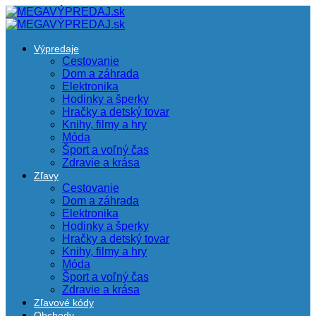
Výpredaje
Cestovanie
Dom a záhrada
Elektronika
Hodinky a šperky
Hračky a detský tovar
Knihy, filmy a hry
Móda
Šport a voľný čas
Zdravie a krása
Zľavy
Cestovanie
Dom a záhrada
Elektronika
Hodinky a šperky
Hračky a detský tovar
Knihy, filmy a hry
Móda
Šport a voľný čas
Zdravie a krása
Zľavové kódy
Obchody