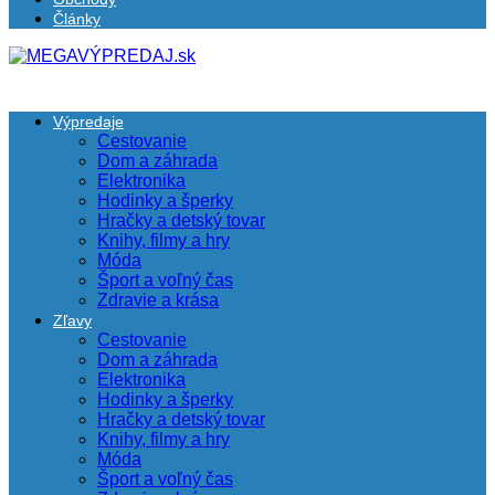
Články
Výpredaje
Cestovanie
Dom a záhrada
Elektronika
Hodinky a šperky
Hračky a detský tovar
Knihy, filmy a hry
Móda
Šport a voľný čas
Zdravie a krása
Zľavy
Cestovanie
Dom a záhrada
Elektronika
Hodinky a šperky
Hračky a detský tovar
Knihy, filmy a hry
Móda
Šport a voľný čas