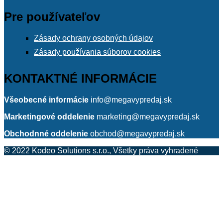
Pre používateľov
Zásady ochrany osobných údajov
Zásady používania súborov cookies
KONTAKTNÉ INFORMÁCIE
Všeobecné informácie
info@megavypredaj.sk
Marketingové oddelenie
marketing@megavypredaj.sk
Obchodnné oddelenie
obchod@megavypredaj.sk
© 2022 Kodeo Solutions s.r.o., Všetky práva vyhradené