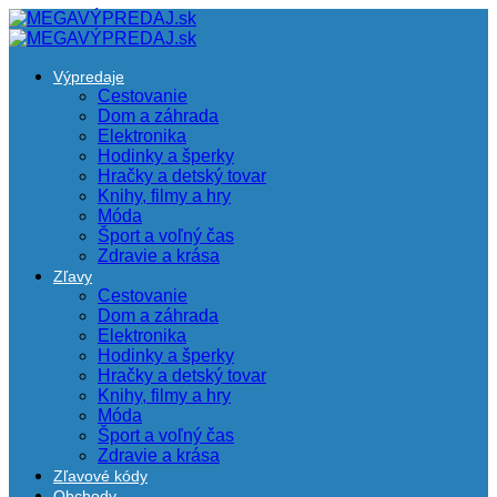
Výpredaje
Cestovanie
Dom a záhrada
Elektronika
Hodinky a šperky
Hračky a detský tovar
Knihy, filmy a hry
Móda
Šport a voľný čas
Zdravie a krása
Zľavy
Cestovanie
Dom a záhrada
Elektronika
Hodinky a šperky
Hračky a detský tovar
Knihy, filmy a hry
Móda
Šport a voľný čas
Zdravie a krása
Zľavové kódy
Obchody