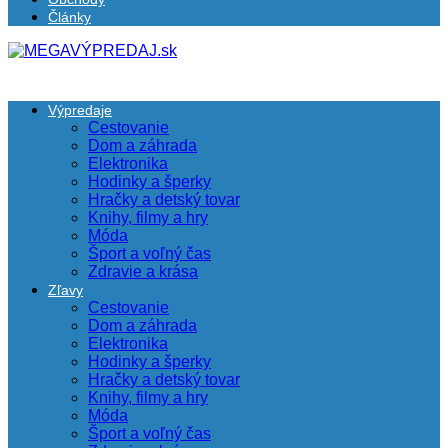
Články
Výpredaje
Cestovanie
Dom a záhrada
Elektronika
Hodinky a šperky
Hračky a detský tovar
Knihy, filmy a hry
Móda
Šport a voľný čas
Zdravie a krása
Zľavy
Cestovanie
Dom a záhrada
Elektronika
Hodinky a šperky
Hračky a detský tovar
Knihy, filmy a hry
Móda
Šport a voľný čas