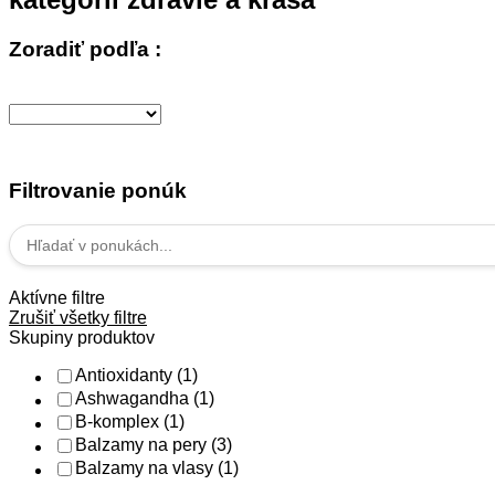
Zoradiť podľa :
Filtrovanie ponúk
Aktívne filtre
Zrušiť všetky filtre
Skupiny produktov
Antioxidanty
(1)
Ashwagandha
(1)
B-komplex
(1)
Balzamy na pery
(3)
Balzamy na vlasy
(1)