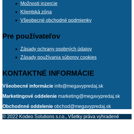
Možnosti inzercie
Klientská zóna
Všeobecné obchodné podmienky
Pre používateľov
Zásady ochrany osobných údajov
Zásady používania súborov cookies
KONTAKTNÉ INFORMÁCIE
Všeobecné informácie
info@megavypredaj.sk
Marketingové oddelenie
marketing@megavypredaj.sk
Obchodnné oddelenie
obchod@megavypredaj.sk
© 2022 Kodeo Solutions s.r.o., Všetky práva vyhradené