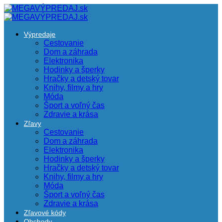
Výpredaje
Cestovanie
Dom a záhrada
Elektronika
Hodinky a šperky
Hračky a detský tovar
Knihy, filmy a hry
Móda
Šport a voľný čas
Zdravie a krása
Zľavy
Cestovanie
Dom a záhrada
Elektronika
Hodinky a šperky
Hračky a detský tovar
Knihy, filmy a hry
Móda
Šport a voľný čas
Zdravie a krása
Zľavové kódy
Obchody