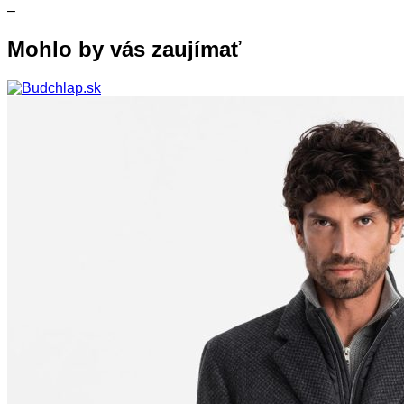
–
Mohlo by vás zaujímať