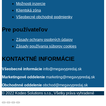
Možnosti inzercie
Klientská zóna
Všeobecné obchodné podmienky
Pre používateľov
Zásady ochrany osobných údajov
Zásady používania súborov cookies
KONTAKTNÉ INFORMÁCIE
Všeobecné informácie
info@megavypredaj.sk
Marketingové oddelenie
marketing@megavypredaj.sk
Obchodnné oddelenie
obchod@megavypredaj.sk
© 2022 Kodeo Solutions s.r.o., Všetky práva vyhradené