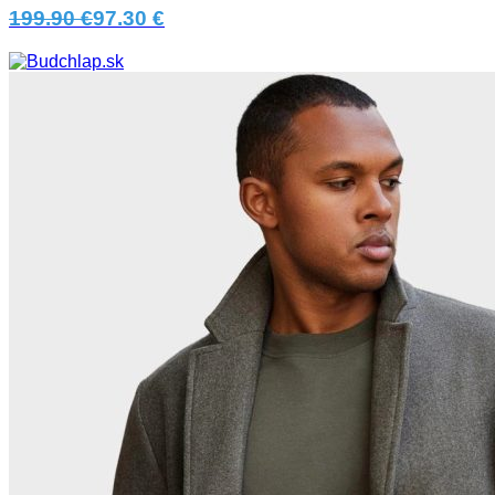
199.90 €
97.30 €