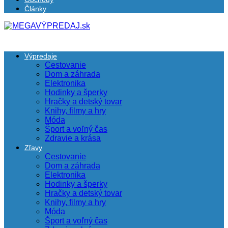
Články
Výpredaje
Cestovanie
Dom a záhrada
Elektronika
Hodinky a šperky
Hračky a detský tovar
Knihy, filmy a hry
Móda
Šport a voľný čas
Zdravie a krása
Zľavy
Cestovanie
Dom a záhrada
Elektronika
Hodinky a šperky
Hračky a detský tovar
Knihy, filmy a hry
Móda
Šport a voľný čas