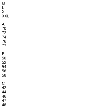
M
L
XL
XXL
A
70
72
74
76
77
B
50
52
54
56
58
C
42
44
46
47
48