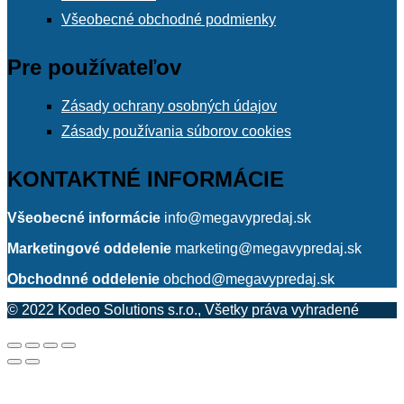
Všeobecné obchodné podmienky
Pre používateľov
Zásady ochrany osobných údajov
Zásady používania súborov cookies
KONTAKTNÉ INFORMÁCIE
Všeobecné informácie
info@megavypredaj.sk
Marketingové oddelenie
marketing@megavypredaj.sk
Obchodnné oddelenie
obchod@megavypredaj.sk
© 2022 Kodeo Solutions s.r.o., Všetky práva vyhradené