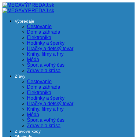
Výpredaje
Cestovanie
Dom a záhrada
Elektronika
Hodinky a šperky
Hračky a detský tovar
Knihy, filmy a hry
Móda
Šport a voľný čas
Zdravie a krása
Zľavy
Cestovanie
Dom a záhrada
Elektronika
Hodinky a šperky
Hračky a detský tovar
Knihy, filmy a hry
Móda
Šport a voľný čas
Zdravie a krása
Zľavové kódy
Obchody