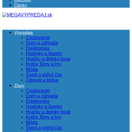
Články
Výpredaje
Cestovanie
Dom a záhrada
Elektronika
Hodinky a šperky
Hračky a detský tovar
Knihy, filmy a hry
Móda
Šport a voľný čas
Zdravie a krása
Zľavy
Cestovanie
Dom a záhrada
Elektronika
Hodinky a šperky
Hračky a detský tovar
Knihy, filmy a hry
Móda
Šport a voľný čas