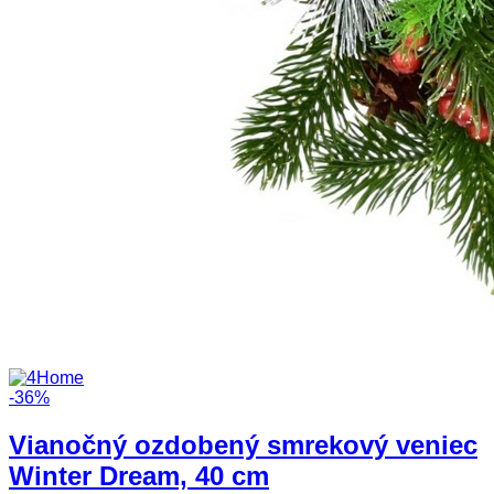
-36%
Vianočný ozdobený smrekový veniec
Winter Dream, 40 cm