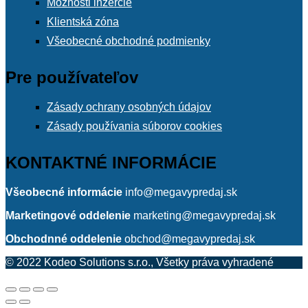
Možnosti inzercie
Klientská zóna
Všeobecné obchodné podmienky
Pre používateľov
Zásady ochrany osobných údajov
Zásady používania súborov cookies
KONTAKTNÉ INFORMÁCIE
Všeobecné informácie
info@megavypredaj.sk
Marketingové oddelenie
marketing@megavypredaj.sk
Obchodnné oddelenie
obchod@megavypredaj.sk
© 2022 Kodeo Solutions s.r.o., Všetky práva vyhradené