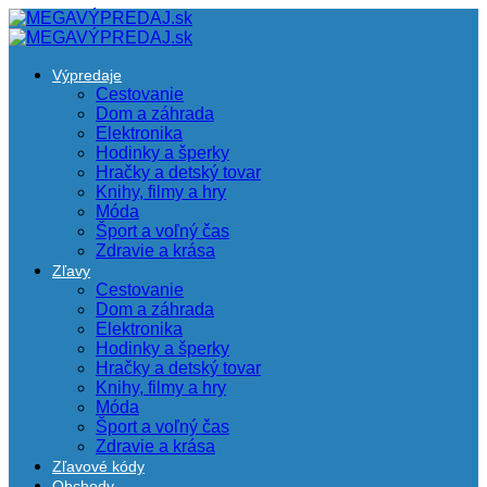
Výpredaje
Cestovanie
Dom a záhrada
Elektronika
Hodinky a šperky
Hračky a detský tovar
Knihy, filmy a hry
Móda
Šport a voľný čas
Zdravie a krása
Zľavy
Cestovanie
Dom a záhrada
Elektronika
Hodinky a šperky
Hračky a detský tovar
Knihy, filmy a hry
Móda
Šport a voľný čas
Zdravie a krása
Zľavové kódy
Obchody