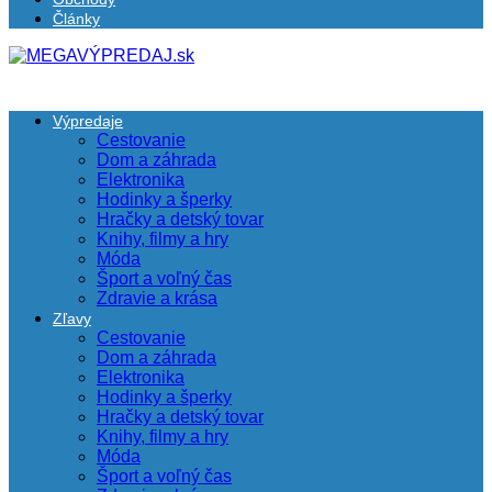
Články
Výpredaje
Cestovanie
Dom a záhrada
Elektronika
Hodinky a šperky
Hračky a detský tovar
Knihy, filmy a hry
Móda
Šport a voľný čas
Zdravie a krása
Zľavy
Cestovanie
Dom a záhrada
Elektronika
Hodinky a šperky
Hračky a detský tovar
Knihy, filmy a hry
Móda
Šport a voľný čas