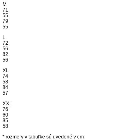
M
71
55
79
55
L
72
56
82
56
XL
74
58
84
57
XXL
76
60
85
58
* rozmery v tabuľke sú uvedené v cm