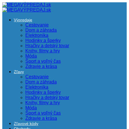
Výpredaje
Cestovanie
Dom a záhrada
Elektronika
Hodinky a šperky
Hračky a detský tovar
Knihy, filmy a hry
Móda
Šport a voľný čas
Zdravie a krása
Zľavy
Cestovanie
Dom a záhrada
Elektronika
Hodinky a šperky
Hračky a detský tovar
Knihy, filmy a hry
Móda
Šport a voľný čas
Zdravie a krása
Zľavové kódy
Obchody