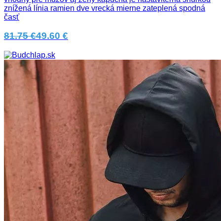
znížená línia ramien dve vrecká mierne zateplená spodná
časť
81.75 €
49.60 €