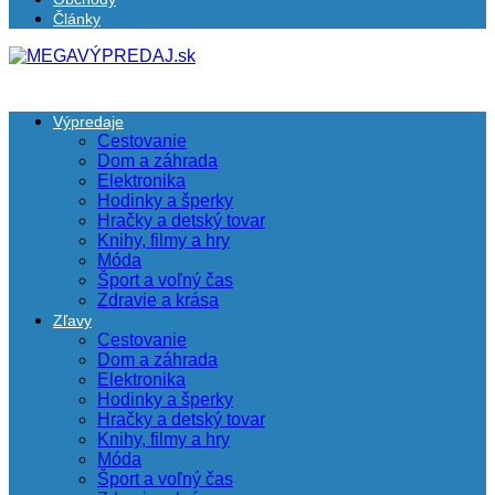
Články
Výpredaje
Cestovanie
Dom a záhrada
Elektronika
Hodinky a šperky
Hračky a detský tovar
Knihy, filmy a hry
Móda
Šport a voľný čas
Zdravie a krása
Zľavy
Cestovanie
Dom a záhrada
Elektronika
Hodinky a šperky
Hračky a detský tovar
Knihy, filmy a hry
Móda
Šport a voľný čas