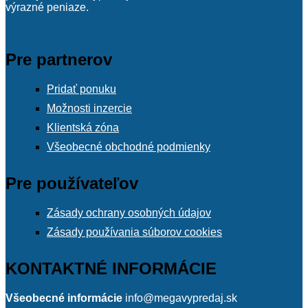
výrazné peniaze.
Pre partnerov
Pridať ponuku
Možnosti inzercie
Klientská zóna
Všeobecné obchodné podmienky
Pre používateľov
Zásady ochrany osobných údajov
Zásady používania súborov cookies
KONTAKTNÉ INFORMÁCIE
Všeobecné informácie
info@megavypredaj.sk