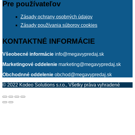
Pre používateľov
Zásady ochrany osobných údajov
Zásady používania súborov cookies
KONTAKTNÉ INFORMÁCIE
Všeobecné informácie
info@megavypredaj.sk
Marketingové oddelenie
marketing@megavypredaj.sk
Obchodnné oddelenie
obchod@megavypredaj.sk
© 2022 Kodeo Solutions s.r.o., Všetky práva vyhradené