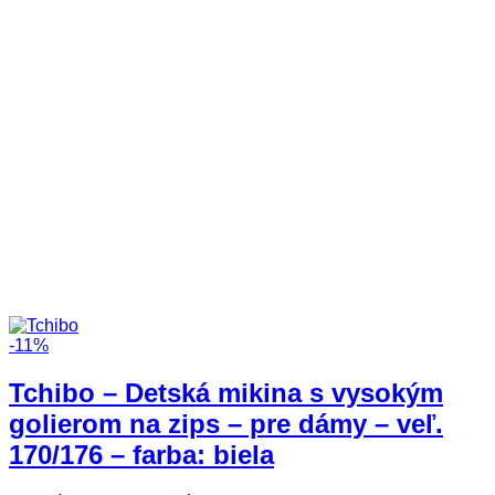
-11%
Tchibo – Detská mikina s vysokým
golierom na zips – pre dámy – veľ.
170/176 – farba: biela