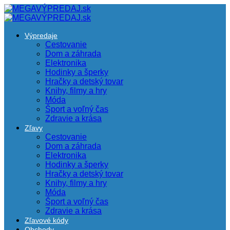
Výpredaje
Cestovanie
Dom a záhrada
Elektronika
Hodinky a šperky
Hračky a detský tovar
Knihy, filmy a hry
Móda
Šport a voľný čas
Zdravie a krása
Zľavy
Cestovanie
Dom a záhrada
Elektronika
Hodinky a šperky
Hračky a detský tovar
Knihy, filmy a hry
Móda
Šport a voľný čas
Zdravie a krása
Zľavové kódy
Obchody