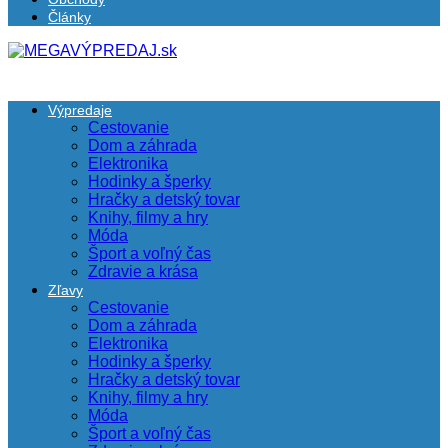
Články
Výpredaje
Cestovanie
Dom a záhrada
Elektronika
Hodinky a šperky
Hračky a detský tovar
Knihy, filmy a hry
Móda
Šport a voľný čas
Zdravie a krása
Zľavy
Cestovanie
Dom a záhrada
Elektronika
Hodinky a šperky
Hračky a detský tovar
Knihy, filmy a hry
Móda
Šport a voľný čas