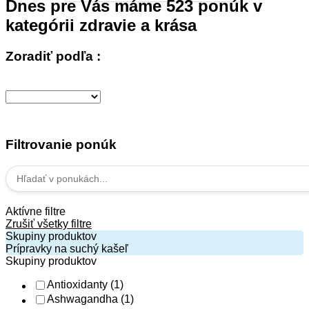
Dnes pre Vás máme
523
ponúk v
kategórii
zdravie a krása
Zoradiť podľa :
Filtrovanie ponúk
Aktívne filtre
Zrušiť všetky filtre
Skupiny produktov
Prípravky na suchý kašeľ
Skupiny produktov
Antioxidanty
(1)
Ashwagandha
(1)