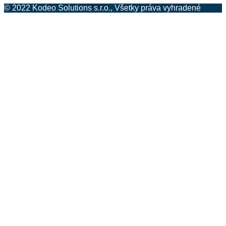
© 2022 Kodeo Solutions s.r.o., Všetky práva vyhradené