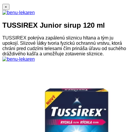
×
TUSSIREX Junior sirup 120 ml
TUSSIREX pokrýva zapálenú sliznicu hltana a tým ju
upokojí. Slizové látky tvoria fyzickú ochrannú vrstvu, ktorá
chráni pred cudzími telesami čím prináša úľavu od suchého
dráždivého kašľa a umožňuje zotavenie sliznice.