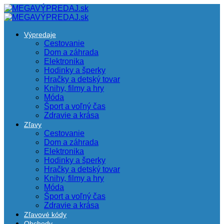
Výpredaje
Cestovanie
Dom a záhrada
Elektronika
Hodinky a šperky
Hračky a detský tovar
Knihy, filmy a hry
Móda
Šport a voľný čas
Zdravie a krása
Zľavy
Cestovanie
Dom a záhrada
Elektronika
Hodinky a šperky
Hračky a detský tovar
Knihy, filmy a hry
Móda
Šport a voľný čas
Zdravie a krása
Zľavové kódy
Obchody