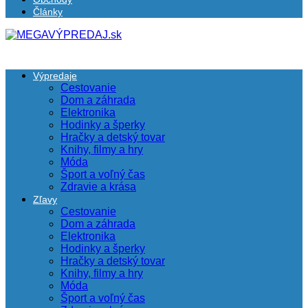
Články
Výpredaje
Cestovanie
Dom a záhrada
Elektronika
Hodinky a šperky
Hračky a detský tovar
Knihy, filmy a hry
Móda
Šport a voľný čas
Zdravie a krása
Zľavy
Cestovanie
Dom a záhrada
Elektronika
Hodinky a šperky
Hračky a detský tovar
Knihy, filmy a hry
Móda
Šport a voľný čas