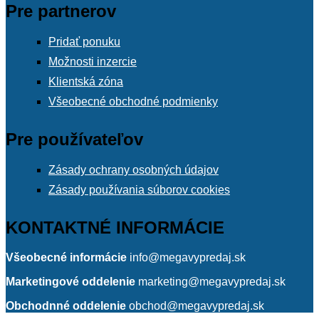
Pre partnerov
Pridať ponuku
Možnosti inzercie
Klientská zóna
Všeobecné obchodné podmienky
Pre používateľov
Zásady ochrany osobných údajov
Zásady používania súborov cookies
KONTAKTNÉ INFORMÁCIE
Všeobecné informácie
info@megavypredaj.sk
Marketingové oddelenie
marketing@megavypredaj.sk
Obchodnné oddelenie
obchod@megavypredaj.sk