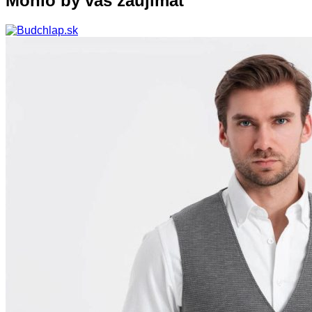
Mohlo by vás zaujímať